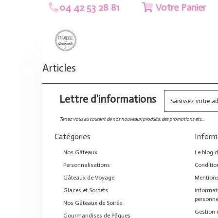
04 42 53 28 81
Votre Panier
Articles
Lettre d'informations
Tenez vous au courant de nos nouveaux produits, des promotions etc...
Catégories
Inform
Nos Gâteaux
Le blog 
Personnalisations
Conditio
Gâteaux de Voyage
Mentions
Glaces et Sorbets
Informat
personne
Nos Gâteaux de Soirée
Gestion 
Gourmandises de Pâques