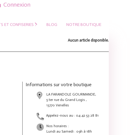
Connexion
S ET CONFISERIES
BLOG
NOTRE BOUTIQUE
Aucun article disponible.
Informations sur votre boutique
LA FARANDOLE GOURMANDE,
5 ter rue du Grand Logis ,
13770 Venelles
Appelez-nous au :
04 42 53 28 81
Nos horaires :
Lundi au Samedi : 09h à 18h