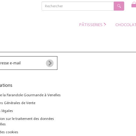
PÂTISSERIES
CHOCOLAT
ations
de la Farandole Gourmande à Venelles
ns Générales de Vente
 légales
ion sur le traitement des données
lles
des cookies