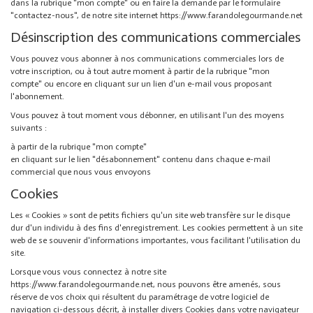
dans la rubrique "mon compte" ou en faire la demande par le formulaire
"contactez-nous", de notre site internet
https://www.farandolegourmande.net
Désinscription des communications commerciales
Vous pouvez vous abonner à nos communications commerciales lors de
votre inscription, ou à tout autre moment à partir de la rubrique "mon
compte" ou encore en cliquant sur un lien d'un e-mail vous proposant
l'abonnement.
Vous pouvez à tout moment vous débonner, en utilisant l'un des moyens
suivants :
à partir de la rubrique "mon compte"
en cliquant sur le lien "désabonnement" contenu dans chaque e-mail
commercial que nous vous envoyons
Cookies
Les « Cookies » sont de petits fichiers qu'un site web transfère sur le disque
dur d'un individu à des fins d'enregistrement. Les cookies permettent à un site
web de se souvenir d'informations importantes, vous facilitant l'utilisation du
site.
Lorsque vous vous connectez à notre site
https://www.farandolegourmande.net, nous pouvons être amenés, sous
réserve de vos choix qui résultent du paramétrage de votre logiciel de
navigation ci-dessous décrit, à installer divers Cookies dans votre navigateur