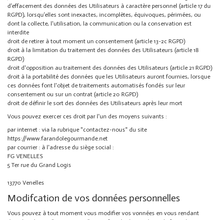
d’effacement des données des Utilisateurs à caractère personnel (article 17 du
RGPD), lorsqu’elles sont inexactes, incomplètes, équivoques, périmées, ou
dont la collecte, l'utilisation, la communication ou la conservation est
interdite
droit de retirer à tout moment un consentement (article 13-2c RGPD)
droit à la limitation du traitement des données des Utilisateurs (article 18
RGPD)
droit d'opposition au traitement des données des Utilisateurs (article 21 RGPD)
droit à la portabilité des données que les Utilisateurs auront fournies, lorsque
ces données font l'objet de traitements automatisés fondés sur leur
consentement ou sur un contrat (article 20 RGPD)
droit de définir le sort des données des Utilisateurs après leur mort
Vous pouvez exercer ces droit par l'un des moyens suivants :
par internet : via la
rubrique "contactez-nous"
du site
https://www.farandolegourmande.net
par courrier : à l'adresse du siège social :
FG VENELLES
5 Ter rue du Grand Logis
13770 Venelles
Modifcation de vos données personnelles
Vous pouvez à tout moment vous modifier vos vonnées en vous rendant