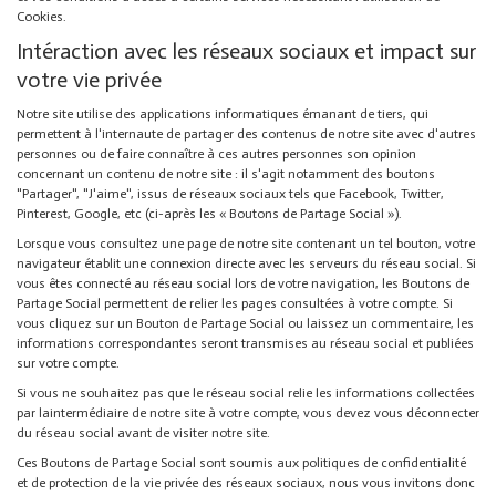
Cookies.
Intéraction avec les réseaux sociaux et impact sur
votre vie privée
Notre site utilise des applications informatiques émanant de tiers, qui
permettent à l'internaute de partager des contenus de notre site avec d'autres
personnes ou de faire connaître à ces autres personnes son opinion
concernant un contenu de notre site : il s'agit notamment des boutons
"Partager", "J'aime", issus de réseaux sociaux tels que Facebook, Twitter,
Pinterest, Google, etc (ci-après les « Boutons de Partage Social »).
Lorsque vous consultez une page de notre site contenant un tel bouton, votre
navigateur établit une connexion directe avec les serveurs du réseau social. Si
vous êtes connecté au réseau social lors de votre navigation, les Boutons de
Partage Social permettent de relier les pages consultées à votre compte. Si
vous cliquez sur un Bouton de Partage Social ou laissez un commentaire, les
informations correspondantes seront transmises au réseau social et publiées
sur votre compte.
Si vous ne souhaitez pas que le réseau social relie les informations collectées
par laintermédiaire de notre site à votre compte, vous devez vous déconnecter
du réseau social avant de visiter notre site.
Ces Boutons de Partage Social sont soumis aux politiques de confidentialité
et de protection de la vie privée des réseaux sociaux, nous vous invitons donc