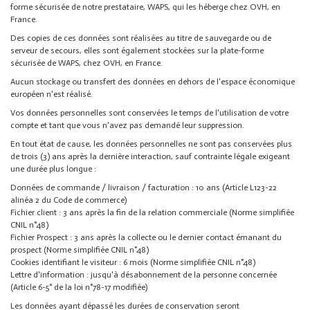
forme sécurisée de notre prestataire, WAPS, qui les héberge chez OVH, en
France.
Des copies de ces données sont réalisées au titre de sauvegarde ou de
serveur de secours, elles sont également stockées sur la plate-forme
sécurisée de WAPS, chez OVH, en France.
Aucun stockage ou transfert des données en dehors de l'espace économique
européen n'est réalisé.
Vos données personnelles sont conservées le temps de l'utilisation de votre
compte et tant que vous n'avez pas demandé leur suppression.
En tout état de cause, les données personnelles ne sont pas conservées plus
de trois (3) ans après la dernière interaction, sauf contrainte légale exigeant
une durée plus longue :
Données de commande / livraison / facturation : 10 ans (Article L123-22
alinéa 2 du Code de commerce)
Fichier client : 3 ans après la fin de la relation commerciale (Norme simplifiée
CNIL n°48)
Fichier Prospect : 3 ans après la collecte ou le dernier contact émanant du
prospect (Norme simplifiée CNIL n°48)
Cookies identifiant le visiteur : 6 mois (Norme simplifiée CNIL n°48)
Lettre d'information : jusqu'à désabonnement de la personne concernée
(Article 6-5° de la loi n°78-17 modifiée)
Les données ayant dépassé les durées de conservation seront