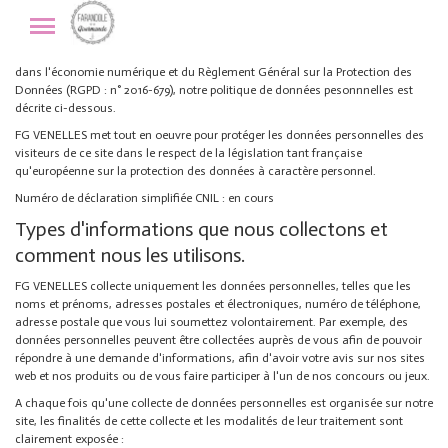
Protection des données personnelles
En vertu de l'article 6 de la loi n° 2004-575 du 21 juin 2004 pour la confiance
dans l'économie numérique et du Règlement Général sur la Protection des
Données (RGPD : n° 2016-679), notre politique de données pesonnnelles est
décrite ci-dessous.
FG VENELLES met tout en oeuvre pour protéger les données personnelles des
visiteurs de ce site dans le respect de la législation tant française
qu'européenne sur la protection des données à caractère personnel.
Numéro de déclaration simplifiée CNIL : en cours
Types d'informations que nous collectons et
comment nous les utilisons.
FG VENELLES collecte uniquement les données personnelles, telles que les
noms et prénoms, adresses postales et électroniques, numéro de téléphone,
adresse postale que vous lui soumettez volontairement. Par exemple, des
données personnelles peuvent être collectées auprès de vous afin de pouvoir
répondre à une demande d'informations, afin d'avoir votre avis sur nos sites
web et nos produits ou de vous faire participer à l'un de nos concours ou jeux.
A chaque fois qu'une collecte de données personnelles est organisée sur notre
site, les finalités de cette collecte et les modalités de leur traitement sont
clairement exposée :