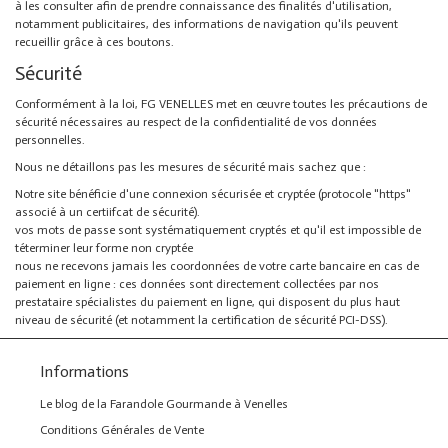
à les consulter afin de prendre connaissance des finalités d'utilisation,
notamment publicitaires, des informations de navigation qu'ils peuvent
recueillir grâce à ces boutons.
Sécurité
Conformément à la loi, FG VENELLES met en œuvre toutes les précautions de
sécurité nécessaires au respect de la confidentialité de vos données
personnelles.
Nous ne détaillons pas les mesures de sécurité mais sachez que :
Notre site bénéficie d'une connexion sécurisée et cryptée (protocole "https"
associé à un certiifcat de sécurité).
vos mots de passe sont systématiquement cryptés et qu'il est impossible de
téterminer leur forme non cryptée
nous ne recevons jamais les coordonnées de votre carte bancaire en cas de
paiement en ligne : ces données sont directement collectées par nos
prestataire spécialistes du paiement en ligne, qui disposent du plus haut
niveau de sécurité (et notamment la certification de sécurité PCI-DSS).
Informations
Le blog de la Farandole Gourmande à Venelles
Conditions Générales de Vente