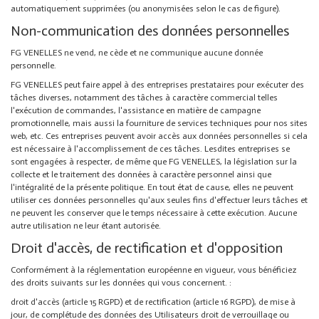
automatiquement supprimées (ou anonymisées selon le cas de figure).
Non-communication des données personnelles
FG VENELLES ne vend, ne cède et ne communique aucune donnée
personnelle.
FG VENELLES peut faire appel à des entreprises prestataires pour exécuter des
tâches diverses, notamment des tâches à caractère commercial telles
l'exécution de commandes, l'assistance en matière de campagne
promotionnelle, mais aussi la fourniture de services techniques pour nos sites
web, etc. Ces entreprises peuvent avoir accès aux données personnelles si cela
est nécessaire à l'accomplissement de ces tâches. Lesdites entreprises se
sont engagées à respecter, de même que FG VENELLES, la législation sur la
collecte et le traitement des données à caractère personnel ainsi que
l'intégralité de la présente politique. En tout état de cause, elles ne peuvent
utiliser ces données personnelles qu'aux seules fins d'effectuer leurs tâches et
ne peuvent les conserver que le temps nécessaire à cette exécution. Aucune
autre utilisation ne leur étant autorisée.
Droit d'accès, de rectification et d'opposition
Conformément à la réglementation européenne en vigueur, vous bénéficiez
des droits suivants sur les données qui vous concernent. :
droit d'accès (article 15 RGPD) et de rectification (article 16 RGPD), de mise à
jour, de complétude des données des Utilisateurs droit de verrouillage ou