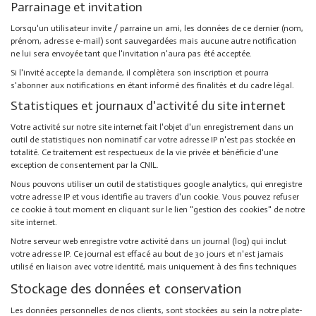
Parrainage et invitation
Lorsqu'un utilisateur invite / parraine un ami, les données de ce dernier (nom,
prénom, adresse e-mail) sont sauvegardées mais aucune autre notification
ne lui sera envoyée tant que l'invitation n'aura pas été acceptée.
Si l'invité accepte la demande, il complètera son inscription et pourra
s'abonner aux notifications en étant informé des finalités et du cadre légal.
Statistiques et journaux d'activité du site internet
Votre activité sur notre site internet fait l'objet d'un enregistrement dans un
outil de statistiques non nominatif car votre adresse IP n'est pas stockée en
totalité. Ce traitement est respectueux de la vie privée et bénéficie d'une
exception de consentement par la CNIL.
Nous pouvons utiliser un outil de statistiques google analytics, qui enregistre
votre adresse IP et vous identifie au travers d'un cookie. Vous pouvez refuser
ce cookie à tout moment en cliquant sur le lien "gestion des cookies" de notre
site internet.
Notre serveur web enregistre votre activité dans un journal (log) qui inclut
votre adresse IP. Ce journal est effacé au bout de 30 jours et n'est jamais
utilisé en liaison avec votre identité, mais uniquement à des fins techniques
Stockage des données et conservation
Les données personnelles de nos clients, sont stockées au sein la notre plate-