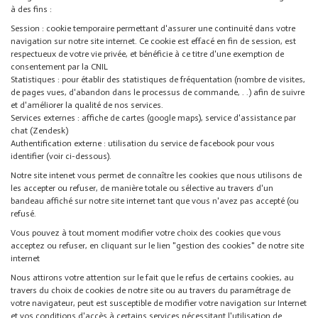
à des fins :
Session : cookie temporaire permettant d'assurer une continuité dans votre
navigation sur notre site internet. Ce cookie est effacé en fin de session, est
respectueux de votre vie privée, et bénéficie à ce titre d'une exemption de
consentement par la CNIL
Statistiques : pour établir des statistiques de fréquentation (nombre de visites,
de pages vues, d'abandon dans le processus de commande, . .) afin de suivre
et d'améliorer la qualité de nos services.
Services externes : affiche de cartes (google maps), service d'assistance par
chat (Zendesk)
Authentification externe : utilisation du service de facebook pour vous
identifier (voir ci-dessous).
Notre site intenet vous permet de connaître les cookies que nous utilisons de
les accepter ou refuser, de manière totale ou sélective au travers d'un
bandeau affiché sur notre site internet tant que vous n'avez pas accepté (ou
refusé.
Vous pouvez à tout moment modifier votre choix des cookies que vous
acceptez ou refuser, en cliquant sur le lien "gestion des cookies" de notre site
internet
Nous attirons votre attention sur le fait que le refus de certains cookies, au
travers du choix de cookies de notre site ou au travers du paramétrage de
votre navigateur, peut est susceptible de modifier votre navigation sur Internet
et vos conditions d'accès à certains services nécessitant l'utilisation de